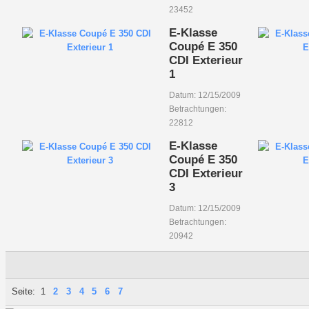
23452
E-Klasse
Coupé E 350
CDI Exterieur
1
Datum: 12/15/2009
Betrachtungen:
22812
E-Klasse
Coupé E 350
CDI Exterieur
3
Datum: 12/15/2009
Betrachtungen:
20942
Seite:
1
2
3
4
5
6
7