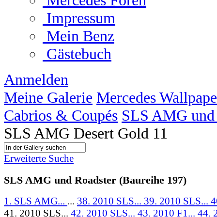
Mercedes Foren
Impressum
Mein Benz
Gästebuch
Anmelden
Meine Galerie
Mercedes Wallpape
Cabrios & Coupés
SLS AMG und R
SLS AMG Desert Gold 11
Erweiterte Suche
SLS AMG und Roadster (Baureihe 197)
1. SLS AMG...
...
38. 2010 SLS...
39. 2010 SLS...
4
41. 2010 SLS...
42. 2010 SLS...
43. 2010 F1...
44. 