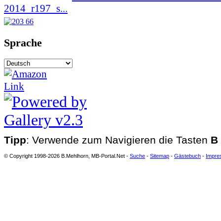
2014_r197_s...
Sprache
Tipp
: Verwende zum Navigieren die Tasten
B
© Copyright 1998-2026 B.Mehlhorn, MB-Portal.Net -
Suche
-
Sitemap
-
Gästebuch
-
Impre