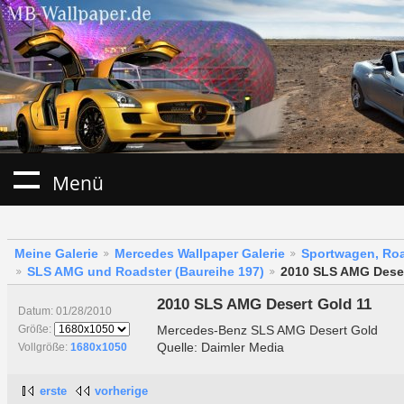
Menü
Meine Galerie
Mercedes Wallpaper Galerie
Sportwagen, Roa
SLS AMG und Roadster (Baureihe 197)
2010 SLS AMG Deser
2010 SLS AMG Desert Gold 11
Datum: 01/28/2010
Mercedes-Benz SLS AMG Desert Gold
Größe:
Quelle: Daimler Media
Vollgröße:
1680x1050
erste
vorherige