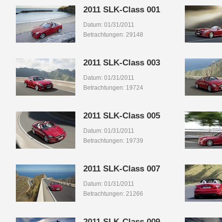
2011 SLK-Class 001
Datum: 01/31/2011
Betrachtungen: 29148
2011 SLK-Class 003
Datum: 01/31/2011
Betrachtungen: 19724
2011 SLK-Class 005
Datum: 01/31/2011
Betrachtungen: 19739
2011 SLK-Class 007
Datum: 01/31/2011
Betrachtungen: 21266
2011 SLK-Class 009