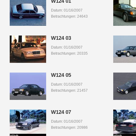
W124 01
Datum: 01/16/2007
Betrachtungen: 24643
W124 03
Datum: 01/16/2007
Betrachtungen: 20335
W124 05
Datum: 01/16/2007
Betrachtungen: 21457
W124 07
Datum: 01/16/2007
Betrachtungen: 20986