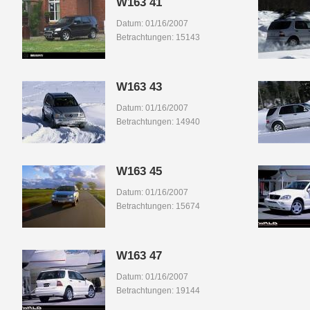
W163 41
Datum: 01/16/2007
Betrachtungen: 15143
W163 43
Datum: 01/16/2007
Betrachtungen: 14940
W163 45
Datum: 01/16/2007
Betrachtungen: 15674
W163 47
Datum: 01/16/2007
Betrachtungen: 19144