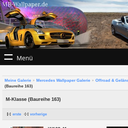
Menü
Meine Galerie
Mercedes Wallpaper Galerie
Offroad & Gelä
(Baureihe 163)
M-Klasse (Baureihe 163)
erste
vorherige