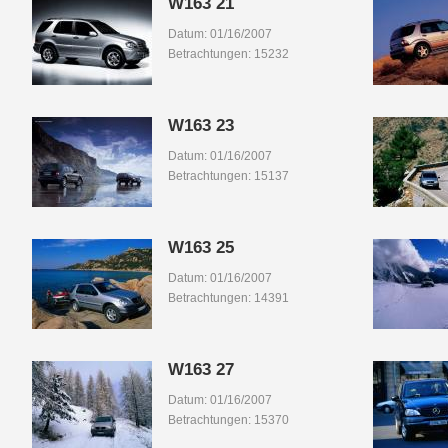
W163 21
Datum: 01/16/2007
Betrachtungen: 15232
W163 23
Datum: 01/16/2007
Betrachtungen: 15137
W163 25
Datum: 01/16/2007
Betrachtungen: 14391
W163 27
Datum: 01/16/2007
Betrachtungen: 15370