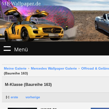
Menü
Meine Galerie
Mercedes Wallpaper Galerie
Offroad & Gelä
(Baureihe 163)
M-Klasse (Baureihe 163)
erste
vorherige