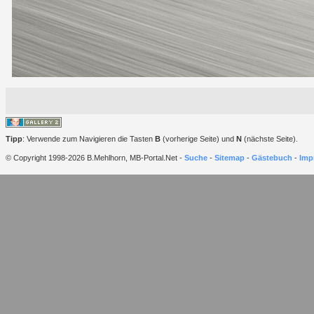
Tipp
: Verwende zum Navigieren die Tasten
B
(vorherige Seite) und
N
(nächste Seite).
© Copyright 1998-2026 B.Mehlhorn, MB-Portal.Net -
Suche
-
Sitemap
-
Gästebuch
-
Imp