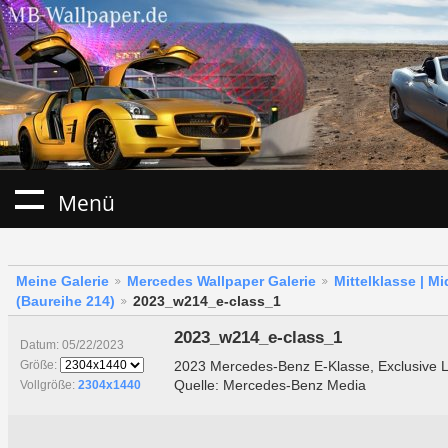
Menü
Meine Galerie
Mercedes Wallpaper Galerie
Mittelklasse | M
(Baureihe 214)
2023_w214_e-class_1
2023_w214_e-class_1
Datum: 05/22/2023
2023 Mercedes-Benz E-Klasse, Exclusive Li
Größe:
Quelle: Mercedes-Benz Media
Vollgröße:
2304x1440