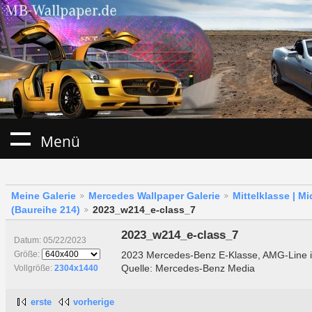
Menü
Meine Galerie
Mercedes Wallpaper Galerie
Mittelklasse | M
(Baureihe 214)
2023_w214_e-class_7
2023_w214_e-class_7
Datum: 05/22/2023
2023 Mercedes-Benz E-Klasse, AMG-Line i
Größe:
Quelle: Mercedes-Benz Media
Vollgröße:
2304x1440
erste
vorherige