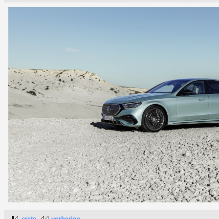
erste
vorherige