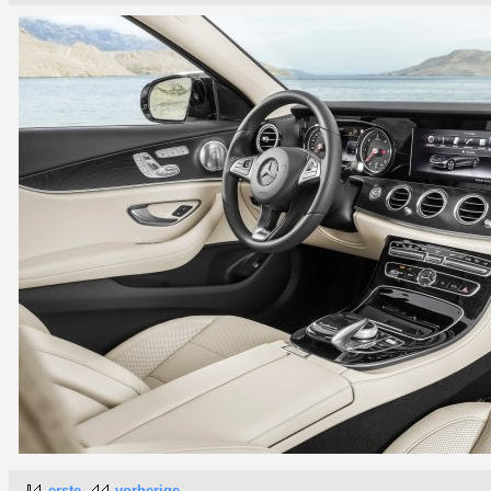
erste
vorherige