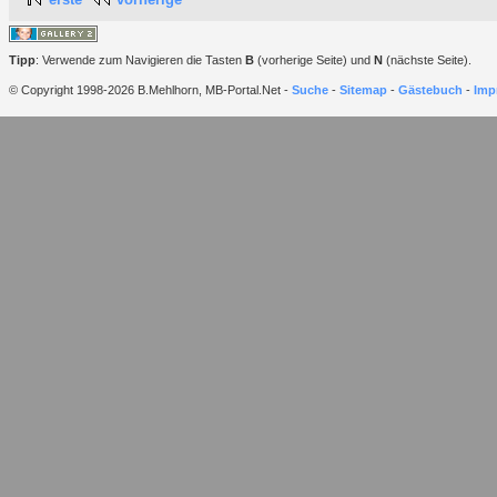
Tipp
: Verwende zum Navigieren die Tasten
B
(vorherige Seite) und
N
(nächste Seite).
© Copyright 1998-2026 B.Mehlhorn, MB-Portal.Net -
Suche
-
Sitemap
-
Gästebuch
-
Imp