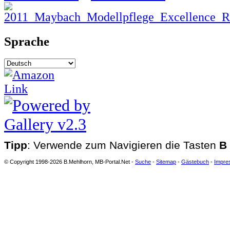
Sprache
Tipp
: Verwende zum Navigieren die Tasten
B
© Copyright 1998-2026 B.Mehlhorn, MB-Portal.Net -
Suche
-
Sitemap
-
Gästebuch
-
Impre