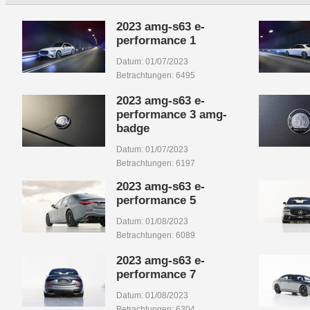
2023 amg-s63 e-
performance 1
Datum: 01/07/2023
Betrachtungen: 6495
2023 amg-s63 e-
performance 3 amg-
badge
Datum: 01/07/2023
Betrachtungen: 6197
2023 amg-s63 e-
performance 5
Datum: 01/08/2023
Betrachtungen: 6089
2023 amg-s63 e-
performance 7
Datum: 01/08/2023
Betrachtungen: 6304