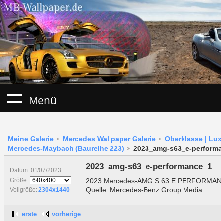
Menü
Meine Galerie
Mercedes Wallpaper Galerie
Oberklasse | Lu
Mercedes-Maybach (Baureihe 223)
2023_amg-s63_e-perform
2023_amg-s63_e-performance_1
Datum: 01/07/2023
2023 Mercedes-AMG S 63 E PERFORMA
Größe:
Quelle: Mercedes-Benz Group Media
Vollgröße:
2304x1440
erste
vorherige