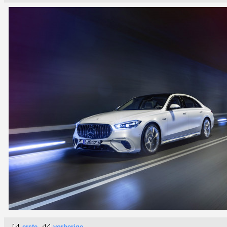
erste
vorherige