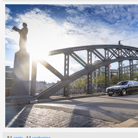
erste
vorherige