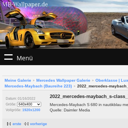
Menü
Meine Galerie
Mercedes Wallpaper Galerie
Oberklasse | Lu
Mercedes-Maybach (Baureihe 223)
2022_mercedes-maybach_
2022_mercedes-maybach_s-class_
Datum: 01/16/2022
Mercedes-Maybach S 680 in nautikblau metal
Größe:
Quelle: Daimler Media
Vollgröße:
1920x1200
erste
vorherige