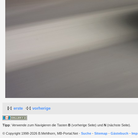
erste
vorherige
Tipp
: Verwende zum Navigieren die Tasten
B
(vorherige Seite) und
N
(nächste Seite).
© Copyright 1998-2026 B.Mehlhorn, MB-Portal.Net -
Suche
-
Sitemap
-
Gästebuch
-
Imp