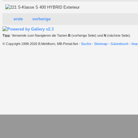
erste
vorherige
Tipp
: Verwende zum Navigieren die Tasten
B
(vorherige Seite) und
N
(nächste Seite).
© Copyright 1998-2026 B.Mehlhorn, MB-Portal.Net -
Suche
-
Sitemap
-
Gästebuch
-
Imp