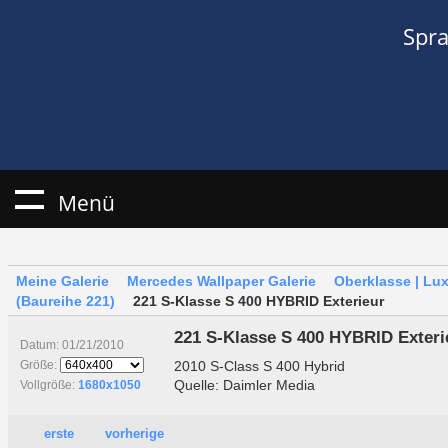
Spr
Menü
Meine Galerie
Mercedes Wallpaper Galerie
Oberklasse | Lu
(Baureihe 221)
221 S-Klasse S 400 HYBRID Exterieur
221 S-Klasse S 400 HYBRID Exteri
Datum: 01/21/2010
2010 S-Class S 400 Hybrid
Größe:
Quelle: Daimler Media
Vollgröße:
1680x1050
erste
vorherige