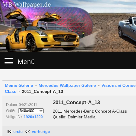
Menü
Meine Galerie
Mercedes Wallpaper Galerie
Visions & Conce
Class
2011_Concept-A_13
2011_Concept-A_13
Datum: 04/21/2011
2011 Mercedes-Benz Concept A-Class
Größe:
Quelle: Daimler Media
Vollgröße:
1920x1200
erste
vorherige