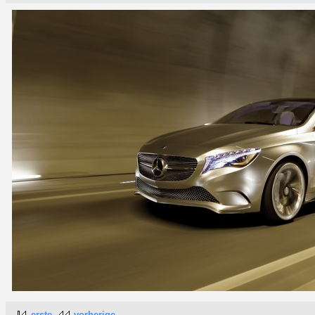
erste
vorherige