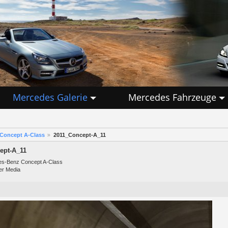
Mercedes Galerie
Mercedes Fahrzeuge
 Concept A-Class
2011_Concept-A_11
ept-A_11
es-Benz Concept A-Class
er Media