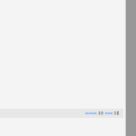
nächste
letzte