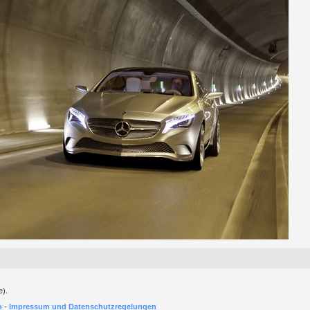
e).
h
-
Impressum und Datenschutzregelungen