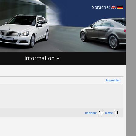
Sprache:
Information
Anmelden
nächste
letzte