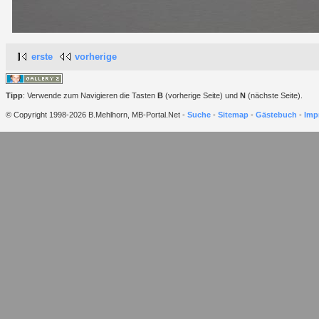
erste
vorherige
Tipp
: Verwende zum Navigieren die Tasten
B
(vorherige Seite) und
N
(nächste Seite).
© Copyright 1998-2026 B.Mehlhorn, MB-Portal.Net -
Suche
-
Sitemap
-
Gästebuch
-
Imp