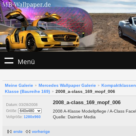
Menü
Meine Galerie
Mercedes Wallpaper Galerie
Kompaktklassen
Klasse (Baureihe 169)
2008_a-class_169_mopf_006
2008_a-class_169_mopf_006
Datum: 03/28/2008
2008 A-Klasse Modellpflege / A-Class Faceli
Größe:
Quelle: Daimler Media
Vollgröße:
1280x960
erste
vorherige