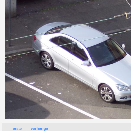
erste
vorherige