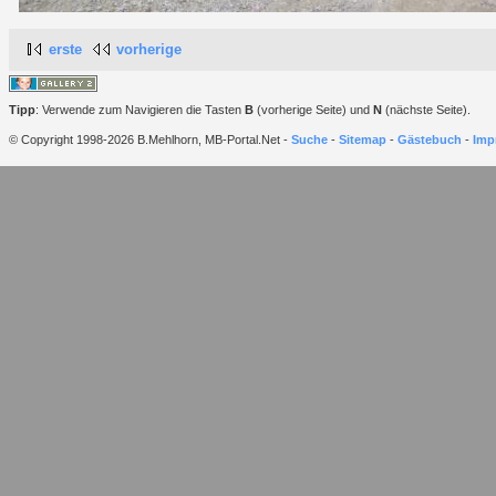
erste
vorherige
Tipp
: Verwende zum Navigieren die Tasten
B
(vorherige Seite) und
N
(nächste Seite).
© Copyright 1998-2026 B.Mehlhorn, MB-Portal.Net -
Suche
-
Sitemap
-
Gästebuch
-
Imp