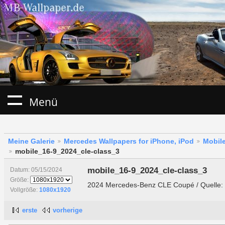
Menü
Meine Galerie
Mercedes Wallpapers for iPhone, iPod
Mobile
mobile_16-9_2024_cle-class_3
mobile_16-9_2024_cle-class_3
Datum: 05/15/2024
Größe:
2024 Mercedes-Benz CLE Coupé / Quelle:
Vollgröße:
1080x1920
erste
vorherige