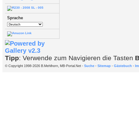
Sprache
Tipp
: Verwende zum Navigieren die Tasten
© Copyright 1998-2026 B.Mehlhorn, MB-Portal.Net -
Suche
-
Sitemap
-
Gästebuch
-
Im