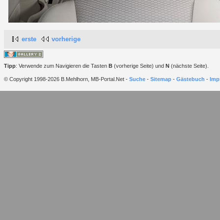
erste
vorherige
Tipp
: Verwende zum Navigieren die Tasten
B
(vorherige Seite) und
N
(nächste Seite).
© Copyright 1998-2026 B.Mehlhorn, MB-Portal.Net -
Suche
-
Sitemap
-
Gästebuch
-
Imp