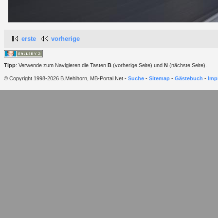
erste
vorherige
Tipp
: Verwende zum Navigieren die Tasten
B
(vorherige Seite) und
N
(nächste Seite).
© Copyright 1998-2026 B.Mehlhorn, MB-Portal.Net -
Suche
-
Sitemap
-
Gästebuch
-
Imp