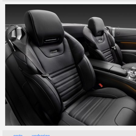
erste
vorherige