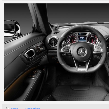
erste
vorherige