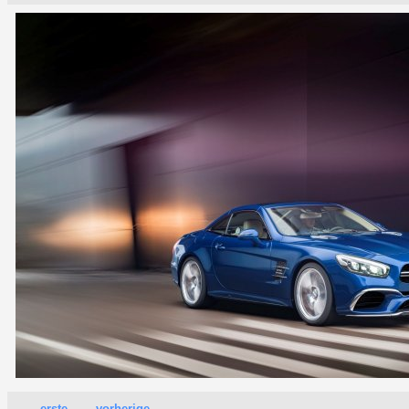
erste
vorherige