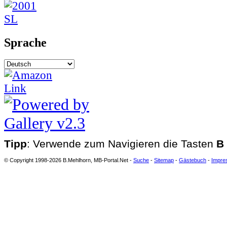
Sprache
Tipp
: Verwende zum Navigieren die Tasten
B
© Copyright 1998-2026 B.Mehlhorn, MB-Portal.Net -
Suche
-
Sitemap
-
Gästebuch
-
Impre