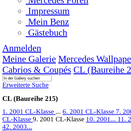
Mercedes Foren
Impressum
Mein Benz
Gästebuch
Anmelden
Meine Galerie
Mercedes Wallpape
Cabrios & Coupés
CL (Baureihe 
Erweiterte Suche
CL (Baureihe 215)
1. 2001 CL-Klasse
...
6. 2001 CL-Klasse
7. 2
CL-Klasse
9. 2001 CL-Klasse
10. 2001...
11. 
42. 2003...