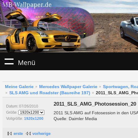
Menü
Meine Galerie
Mercedes Wallpaper Galerie
Sportwagen, Roa
SLS AMG und Roadster (Baureihe 197)
2011_SLS_AMG_Pho
2011_SLS_AMG_Photosession_20
Datum: 07/26/2010
2011 SLS AMG auf Fotosession in den US
Größe:
Quelle: Daimler Media
Vollgröße:
1920x1200
erste
vorherige