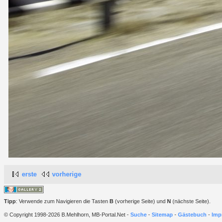
erste
vorherige
Tipp
: Verwende zum Navigieren die Tasten
B
(vorherige Seite) und
N
(nächste Seite).
© Copyright 1998-2026 B.Mehlhorn, MB-Portal.Net -
Suche
-
Sitemap
-
Gästebuch
-
Imp