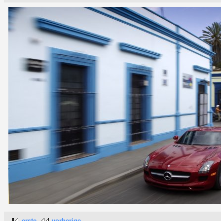
erste
vorherige