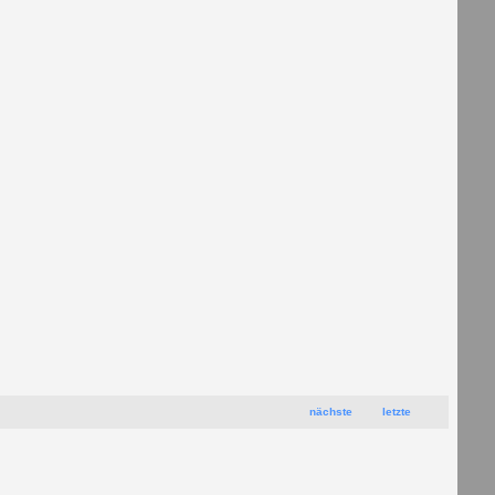
nächste
letzte