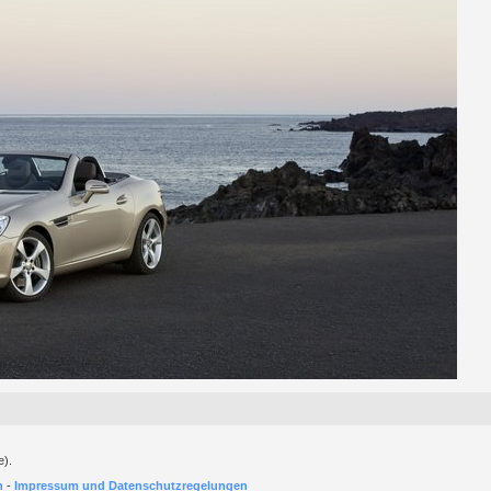
e).
h
-
Impressum und Datenschutzregelungen