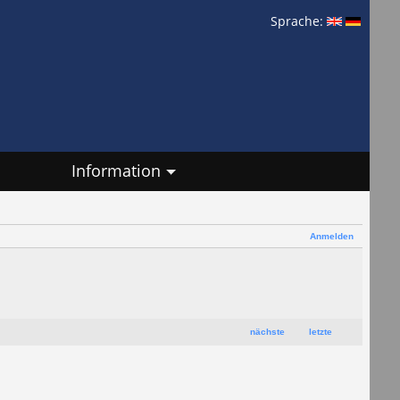
Sprache:
Information
Anmelden
nächste
letzte