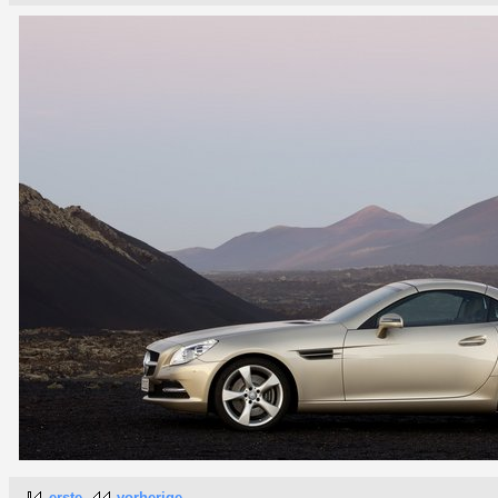
erste
vorherige