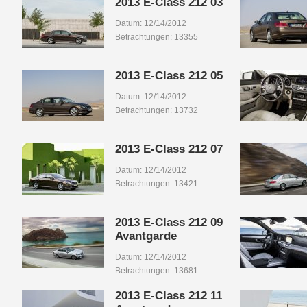
2013 E-Class 212 03
Datum: 12/14/2012
Betrachtungen: 13355
2013 E-Class 212 05
Datum: 12/14/2012
Betrachtungen: 13732
2013 E-Class 212 07
Datum: 12/14/2012
Betrachtungen: 13421
2013 E-Class 212 09
Avantgarde
Datum: 12/14/2012
Betrachtungen: 13681
2013 E-Class 212 11