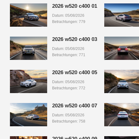
2026 w520 c400 01
Datum: 05/08/2026
Betrachtungen: 779
2026 w520 c400 03
Datum: 05/08/2026
Betrachtungen: 771
2026 w520 c400 05
Datum: 05/08/2026
Betrachtungen: 772
2026 w520 c400 07
Datum: 05/08/2026
Betrachtungen: 758
2026 w520 c400 09