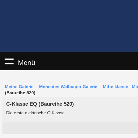
Menü
Meine Galerie
Mercedes Wallpaper Galerie
Mittelklasse | M
(Baureihe 520)
C-Klasse EQ (Baureihe 520)
Die erste elektrische C-Klasse