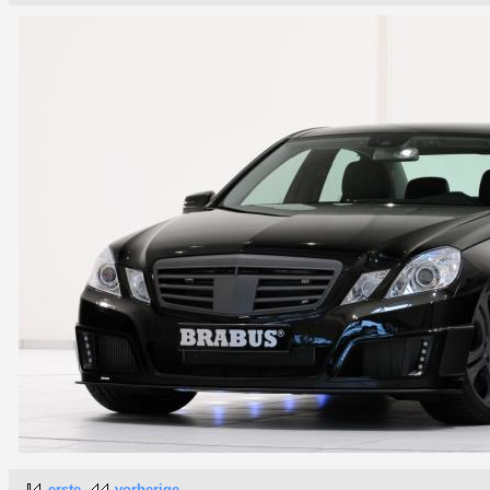
erste
vorherige