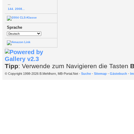
...
144. 2008...
Sprache
Tipp
: Verwende zum Navigieren die Tasten
© Copyright 1998-2026 B.Mehlhorn, MB-Portal.Net -
Suche
-
Sitemap
-
Gästebuch
-
Im