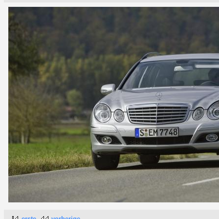
erste
vorherige