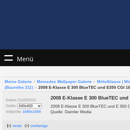
Menü
Meine Galerie
Mercedes Wallpaper Galerie
Mittelklasse | M
(Baureihe 211)
2008 E-Klasse E 300 BlueTEC und E350 CGI 1
2008 E-Klasse E 300 BlueTEC und
Datum: 01/28/2010
2008 E-Klasse E 300 BlueTEC und E 350 
Größe:
Quelle: Daimler Media
Vollgröße:
1680x1050
erste
vorherige