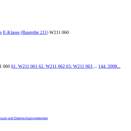
s
E-Klasse (Baureihe 211)
W211 060
1 060
61. W211 061
62. W211 062
63. W211 063
...
144. 2008...
ssum und Datenschutzregelungen