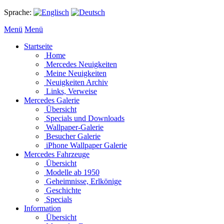
Sprache:
Menü
Menü
Startseite
Home
Mercedes Neuigkeiten
Meine Neuigkeiten
Neuigkeiten Archiv
Links, Verweise
Mercedes Galerie
Übersicht
Specials und Downloads
Wallpaper-Galerie
Besucher Galerie
iPhone Wallpaper Galerie
Mercedes Fahrzeuge
Übersicht
Modelle ab 1950
Geheimnisse, Erlkönige
Geschichte
Specials
Information
Übersicht