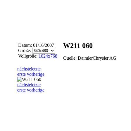
W211 060
Datum: 01/16/2007
Größe:
Vollgröße:
1024x768
Quelle: DaimlerChrysler AG
nächste
letzte
erste
vorherige
nächste
letzte
erste
vorherige