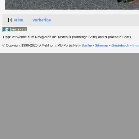
erste
vorherige
Tipp
: Verwende zum Navigieren die Tasten
B
(vorherige Seite) und
N
(nächste Seite).
© Copyright 1998-2026 B.Mehlhorn, MB-Portal.Net -
Suche
-
Sitemap
-
Gästebuch
-
Imp