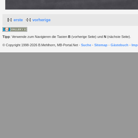
erste
vorherige
Tipp
: Verwende zum Navigieren die Tasten
B
(vorherige Seite) und
N
(nächste Seite).
© Copyright 1998-2026 B.Mehlhorn, MB-Portal.Net -
Suche
-
Sitemap
-
Gästebuch
-
Imp