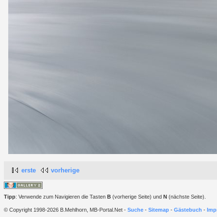
erste
vorherige
Tipp
: Verwende zum Navigieren die Tasten
B
(vorherige Seite) und
N
(nächste Seite).
© Copyright 1998-2026 B.Mehlhorn, MB-Portal.Net -
Suche
-
Sitemap
-
Gästebuch
-
Imp