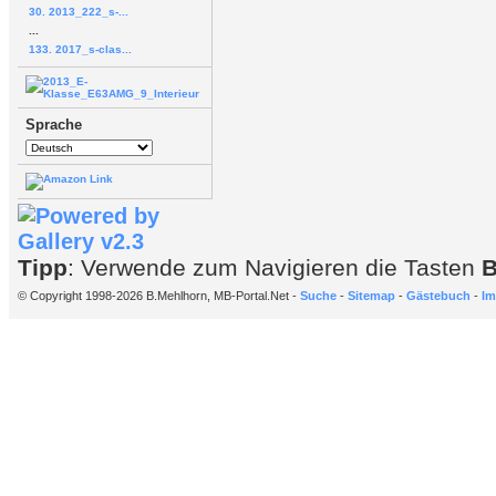
30. 2013_222_s-...
...
133. 2017_s-clas...
Sprache
Tipp
: Verwende zum Navigieren die Tasten
© Copyright 1998-2026 B.Mehlhorn, MB-Portal.Net -
Suche
-
Sitemap
-
Gästebuch
-
Im