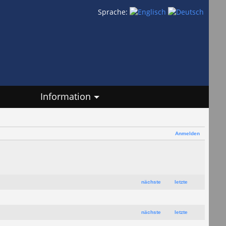
Sprache:
Information
Anmelden
nächste
letzte
nächste
letzte