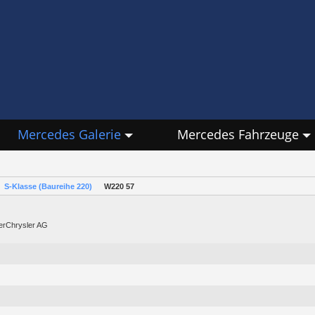
Mercedes Galerie
Mercedes Fahrzeuge
S-Klasse (Baureihe 220)
W220 57
lerChrysler AG