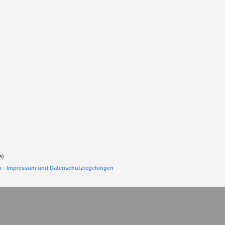
e).
h
-
Impressum und Datenschutzregelungen