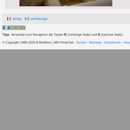
erste
vorherige
Tipp
: Verwende zum Navigieren die Tasten
B
(vorherige Seite) und
N
(nächste Seite).
© Copyright 1998-2026 B.Mehlhorn, MB-Portal.Net -
Suche
-
Sitemap
-
Gästebuch
-
Imp