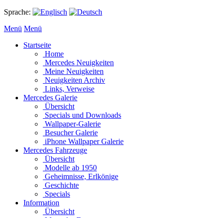
Sprache:
Menü
Menü
Startseite
Home
Mercedes Neuigkeiten
Meine Neuigkeiten
Neuigkeiten Archiv
Links, Verweise
Mercedes Galerie
Übersicht
Specials und Downloads
Wallpaper-Galerie
Besucher Galerie
iPhone Wallpaper Galerie
Mercedes Fahrzeuge
Übersicht
Modelle ab 1950
Geheimnisse, Erlkönige
Geschichte
Specials
Information
Übersicht