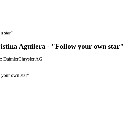
n star"
istina Aguilera - "Follow your own star"
e: DaimlerChrysler AG