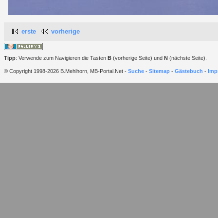
erste
vorherige
Tipp
: Verwende zum Navigieren die Tasten
B
(vorherige Seite) und
N
(nächste Seite).
© Copyright 1998-2026 B.Mehlhorn, MB-Portal.Net -
Suche
-
Sitemap
-
Gästebuch
-
Imp