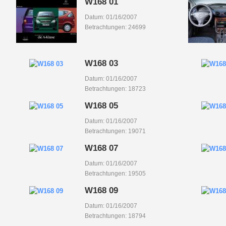
W168 01
Datum: 01/16/2007
Betrachtungen: 24699
W168 03
Datum: 01/16/2007
Betrachtungen: 18723
W168 05
Datum: 01/16/2007
Betrachtungen: 19071
W168 07
Datum: 01/16/2007
Betrachtungen: 19505
W168 09
Datum: 01/16/2007
Betrachtungen: 18794