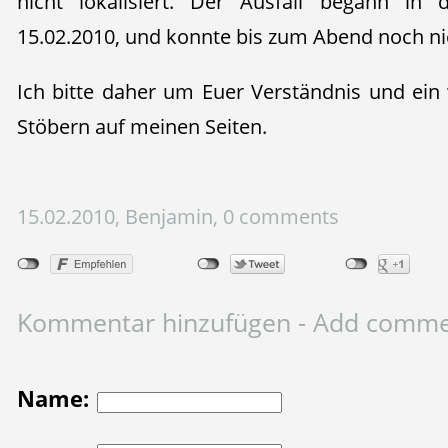
nicht lokalisiert. Der Ausfall begann i
15.02.2010, und konnte bis zum Abend noch n
Ich bitte daher um Euer Verständnis und ei
Stöbern auf meinen Seiten.
15.02.2010, Benjamin, 0 comments
Kommentar hinzufügen - Add comm
Name: