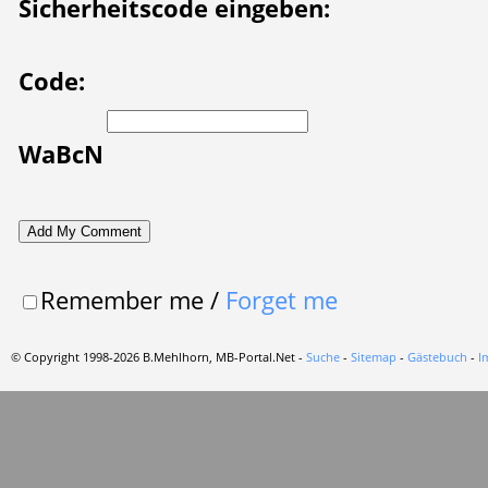
Sicherheitscode eingeben:
Code:
WaBcN
Remember me
/
Forget me
© Copyright 1998-2026 B.Mehlhorn, MB-Portal.Net -
Suche
-
Sitemap
-
Gästebuch
-
I